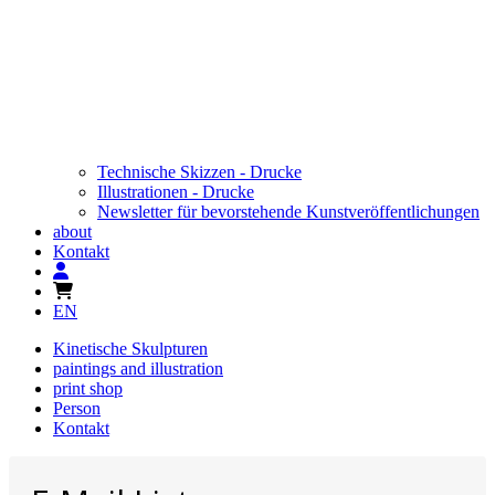
Technische Skizzen - Drucke
Illustrationen - Drucke
Newsletter für bevorstehende Kunstveröffentlichungen
about
Kontakt
EN
Kinetische Skulpturen
paintings and illustration
print shop
Person
Kontakt