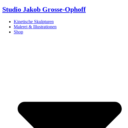
Zum
Studio Jakob Grosse-Ophoff
Inhalt
wechseln
Kinetische Skulpturen
Malerei & Illustrationen
Shop